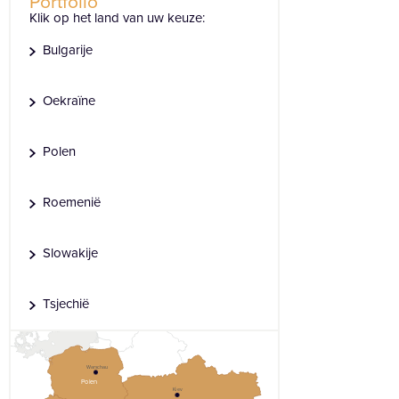
Portfolio
Klik op het land van uw keuze:
Bulgarije
Oekraïne
Polen
Roemenië
Slowakije
Tsjechië
Warschau
Polen
Kiev