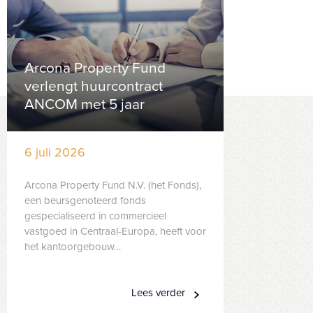
Arcona Property Fund
verlengt huurcontract
ANCOM met 5 jaar
6 juli 2026
Arcona Property Fund N.V. (het Fonds),
een beursgenoteerd fonds
gespecialiseerd in commercieel
vastgoed in Centraal-Europa, heeft voor
het kantoorgebouw…
Lees verder