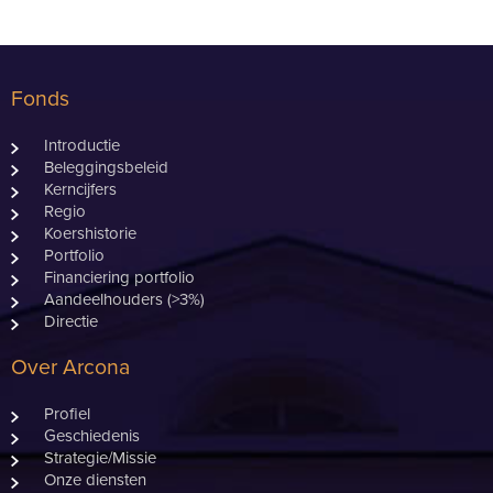
Fonds
Introductie
Beleggingsbeleid
Kerncijfers
Regio
Koershistorie
Portfolio
Financiering portfolio
Aandeelhouders (>3%)
Directie
Over Arcona
Profiel
Geschiedenis
Strategie/Missie
Onze diensten